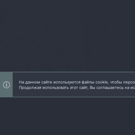
На данном сайте используются файлы cookie, чтобы персо
Продолжая использовать этот сайт, Вы соглашаетесь на и
Add-ons by TeslaCloud ☁️
Локализация от
XenForo.Info
iO Dark Mode
Русский