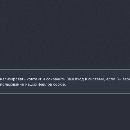
нализировать контент и сохранить Ваш вход в систему, если Вы зар
спользование наших файлов cookie.
Условия и пра