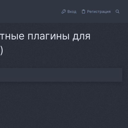
Вход
Регистрация
атные плагины для
)