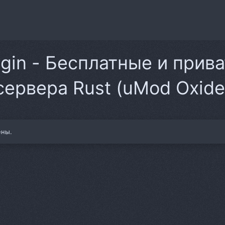
ugin - Бесплатные и прив
сервера Rust (uMod Oxide
ены.