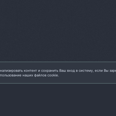
нализировать контент и сохранить Ваш вход в систему, если Вы зар
спользование наших файлов cookie.
Условия и пра