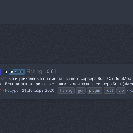
Fishing
1.0.61
ПЛАГИН
ватный и уникальный плагин для вашего сервера Rust (Oxide uMod) 
in - Бесплатные и приватные плагины для вашего сервера Rust (uMo
Ресурс
21 Декабрь 2020
fishing
gui
plugin
rust
vip
К