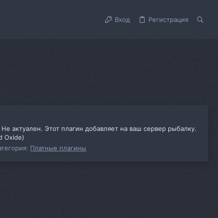
Вход
Регистрация
Не актуален. Этот плагин добавляет на ваш сервер рыбалку.
d Oxide)
атегория:
Платные плагины