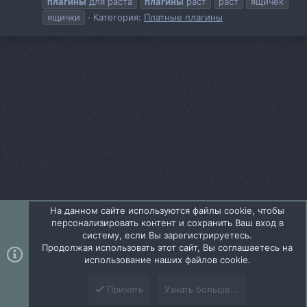
плагины
для раста
плагины
раст
раст
ящичек
ящички
Категория:
Платные плагины
На данном сайте используются файлы cookie, чтобы
персонализировать контент и сохранить Ваш вход в
Сверху
Снизу
систему, если Вы зарегистрируетесь.
Продолжая использовать этот сайт, Вы соглашаетесь на
использование наших файлов cookie.
Теги
Принять
Узнать больше...