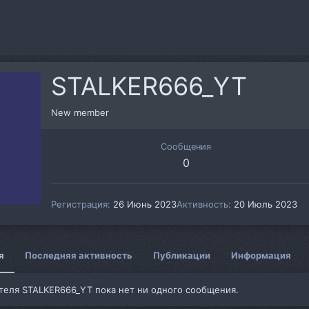
STALKER666_YT
S
New member
Сообщения
0
Регистрация
26 Июнь 2023
Активность
20 Июль 2023
я
Последняя активность
Публикации
Информация
теля STALKER666_YT пока нет ни одного сообщения.