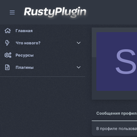
Главная
Что нового?
Новые сообщения
Ресурсы
Новые ресурсы
Плагины
Платные плагины
Бесплатные плагины
Софт
Сообщения профил
В профиле пользова