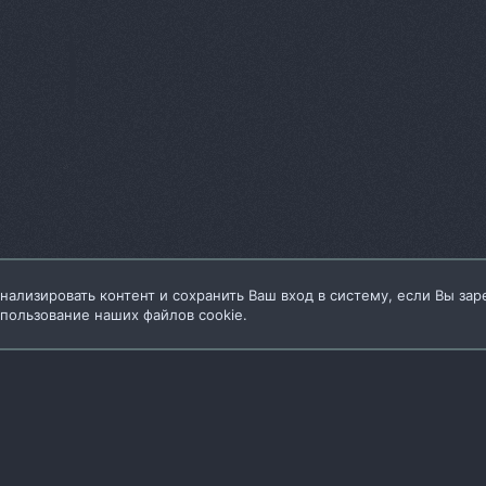
нализировать контент и сохранить Ваш вход в систему, если Вы зар
спользование наших файлов cookie.
Условия и пра