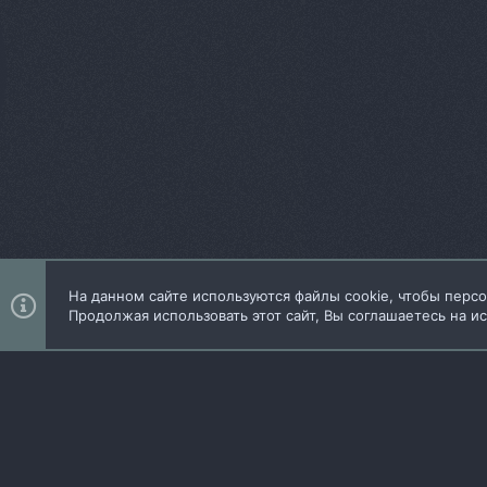
На данном сайте используются файлы cookie, чтобы персо
Продолжая использовать этот сайт, Вы соглашаетесь на и
Add-ons by TeslaCloud ☁️
Локализация от
XenForo.Info
iO Dark Mode
Русский